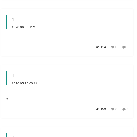
1
2026.06.06 11:33
114
0
0
1
2026.05.26 03:01
e
153
0
0