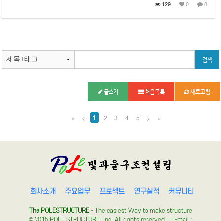
129
0
0
글쓰기
처음목록
새로고침
1
«
<
2
3
4
5
>
»
회사소개
주요업무
프로젝트
연구실적
커뮤니티
The POLESTRUCTURE
- The easiest Way to make structure
© 2015 POLE STRUCTURE, Inc. All rights reserved. E-mail :