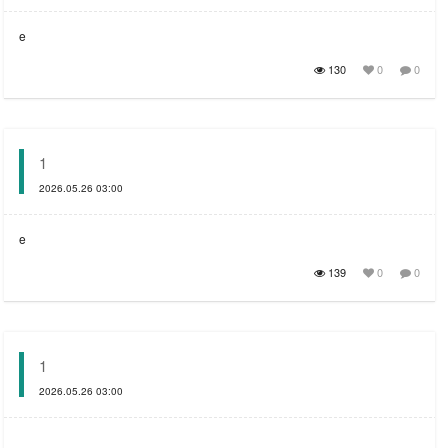
e
130
0
0
1
2026.05.26 03:00
e
139
0
0
1
2026.05.26 03:00