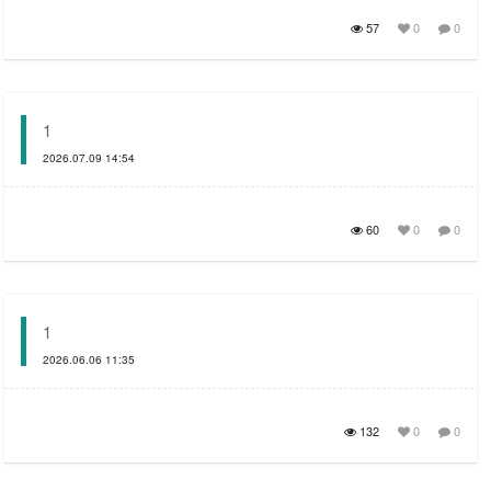
57
0
0
1
2026.07.09 14:54
60
0
0
1
2026.06.06 11:35
132
0
0