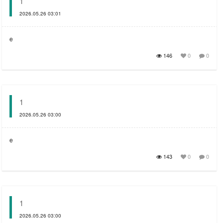
1
2026.05.26 03:01
e
146
0
0
1
2026.05.26 03:00
e
143
0
0
1
2026.05.26 03:00