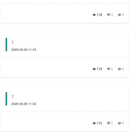
118
0
0
1
2026.06.06 11:34
115
0
0
1
2026.06.06 11:33
110
0
0