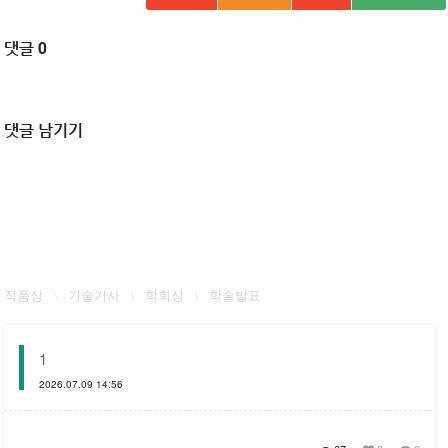
댓글 0
댓글 남기기
작품상
기술기사
학회상
학술발표
1
2026.07.09 14:56