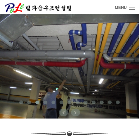
MENU
Home
Service
Project
연구실적
Community