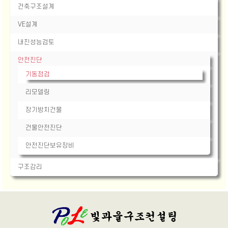
건축구조설계
VE설계
내진성능검토
안전진단
기동점검
리모델링
장기방치건물
건물안전진단
안전진단보유장비
구조감리