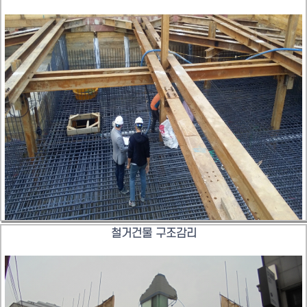
철거건물 구조감리