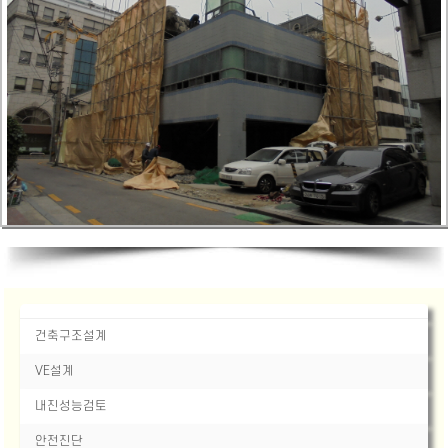
건축구조설계
VE설계
내진성능검토
안전진단