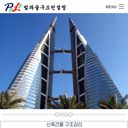
MENU
Home
Service
Project
연구실적
Community
신축건물 구조감리