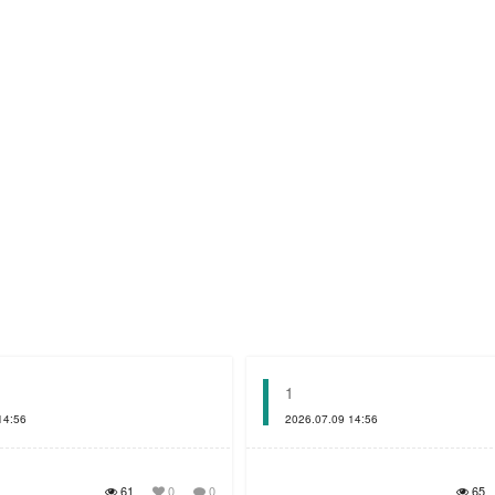
1
14:56
2026.07.09 14:56
61
0
0
65