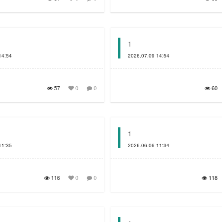
1
14:54
2026.07.09 14:54
57
0
0
60
1
11:35
2026.06.06 11:34
116
0
0
118