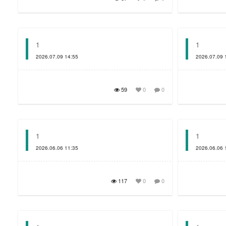
1
1
2026.07.09 14:55
2026.07.09 
59
0
0
1
1
2026.06.06 11:35
2026.06.06 
117
0
0