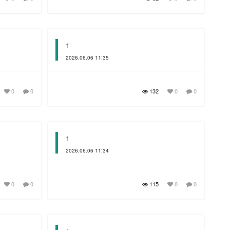
1
2026.06.06 11:35
0
0
132
0
0
1
2026.06.06 11:34
0
0
115
0
0