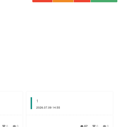
1
2026.07.09 14:55
0
0
62
0
0