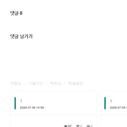
댓글 0
댓글 남기기
작품상
기술기사
학회상
학술발표
1
1
2026.07.09 14:56
2026.07.09 
67
0
0