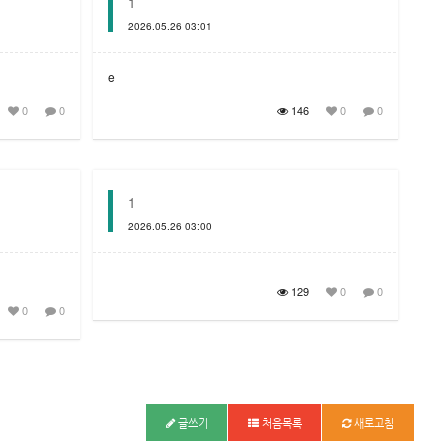
1
2026.05.26 03:01
e
0
0
146
0
0
1
2026.05.26 03:00
129
0
0
0
0
글쓰기
처음목록
새로고침